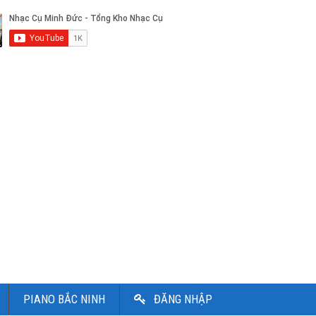
PIANO BẮC NINH
ĐĂNG NHẬP