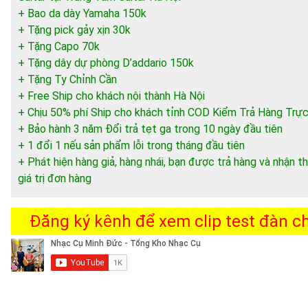
+ Bao da dày Yamaha 150k
+ Tặng pick gảy xịn 30k
+ Tặng Capo 70k
+ Tặng dây dự phòng D’addario 150k
+ Tặng Ty Chỉnh Cần
+ Free Ship cho khách nội thành Hà Nội
+ Chịu 50% phí Ship cho khách tỉnh COD Kiểm Trả Hàng Trực
+ Bảo hành 3 năm Đổi trả tẹt ga trong 10 ngày đầu tiên
+ 1 đổi 1 nếu sản phẩm lỗi trong tháng đầu tiên
+ Phát hiện hàng giả, hàng nhái, bạn được trả hàng và nhận
giá trị đơn hàng
Đăng ký kênh để xem clip test đàn chi