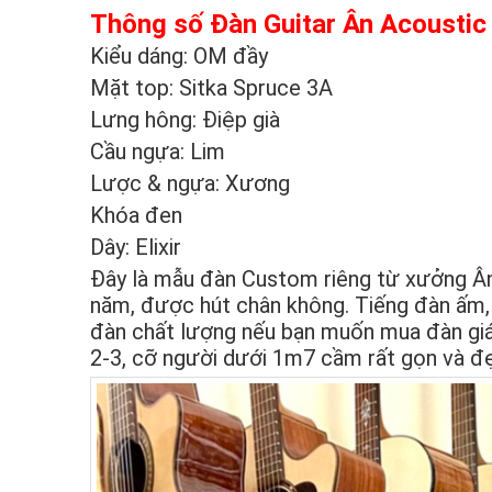
Thông số Đàn Guitar Ân Acousti
Kiểu dáng: OM đầy
Mặt top: Sitka Spruce 3A
Lưng hông: Điệp già
Cầu ngựa: Lim
Lược & ngựa: Xương
Khóa đen
Dây: Elixir
Đây là mẫu đàn Custom riêng từ xưởng Ân 
năm, được hút chân không. Tiếng đàn ấm,
đàn chất lượng nếu bạn muốn mua đàn giá
2-3, cỡ người dưới 1m7 cầm rất gọn và đ