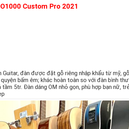
c O1000 Custom Pro 2021
Guitar, đàn được đặt gỗ riêng nhập khẩu từ mỹ, gỗ
 quyện bấm êm; khác hoàn toàn so với đàn bình th
 tầm 5tr. Đàn dáng OM nhỏ gọn, phù hợp bạn nữ, tr
ẹp