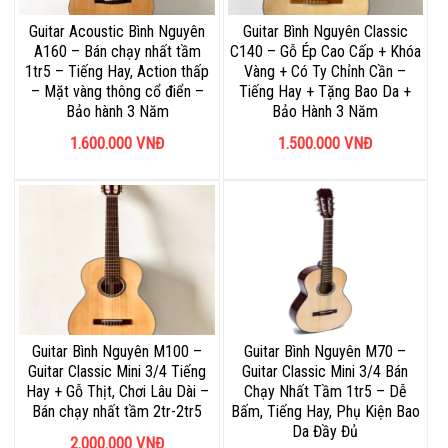
Guitar Acoustic Bình Nguyên
Guitar Bình Nguyên Classic
A160 – Bán chạy nhất tầm
C140 – Gỗ Ép Cao Cấp + Khóa
1tr5 – Tiếng Hay, Action thấp
Vàng + Có Ty Chỉnh Cần –
– Mặt vàng thông cổ điển –
Tiếng Hay + Tặng Bao Da +
Bảo hành 3 Năm
Bảo Hành 3 Năm
1.600.000
VNĐ
1.500.000
VNĐ
Guitar Bình Nguyên M100 –
Guitar Bình Nguyên M70 –
Guitar Classic Mini 3/4 Tiếng
Guitar Classic Mini 3/4 Bán
Hay + Gỗ Thịt, Chơi Lâu Dài –
Chạy Nhất Tầm 1tr5 – Dễ
Bán chạy nhất tầm 2tr-2tr5
Bấm, Tiếng Hay, Phụ Kiện Bao
Da Đầy Đủ
2.000.000
VNĐ