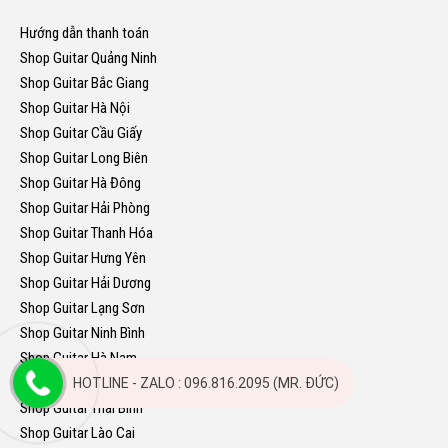
Hướng dẫn thanh toán
Shop Guitar Quảng Ninh
Shop Guitar Bắc Giang
Shop Guitar Hà Nội
Shop Guitar Cầu Giấy
Shop Guitar Long Biên
Shop Guitar Hà Đông
Shop Guitar Hải Phòng
Shop Guitar Thanh Hóa
Shop Guitar Hưng Yên
Shop Guitar Hải Dương
Shop Guitar Lạng Sơn
Shop Guitar Ninh Bình
Shop Guitar Hà Nam
Shop Guitar Nam Định
HOTLINE - ZALO : 096.816.2095 (MR. ĐỨC)
Shop Guitar Thái Bình
Shop Guitar Lào Cai