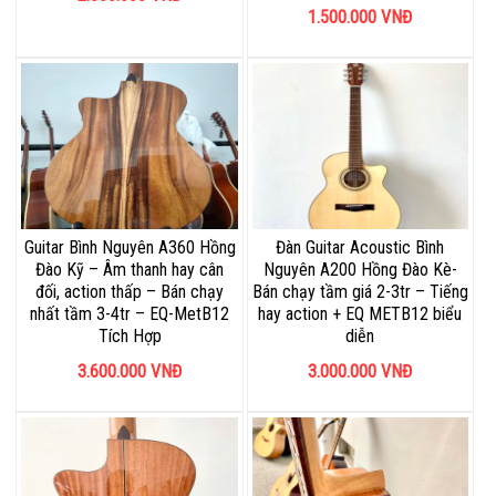
1.500.000
VNĐ
Guitar Bình Nguyên A360 Hồng
Đàn Guitar Acoustic Bình
Đào Kỹ – Âm thanh hay cân
Nguyên A200 Hồng Đào Kè-
đối, action thấp – Bán chạy
Bán chạy tầm giá 2-3tr – Tiếng
nhất tầm 3-4tr – EQ-MetB12
hay action + EQ METB12 biểu
Tích Hợp
diễn
3.600.000
VNĐ
3.000.000
VNĐ