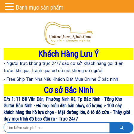
Danh mục sản phẩm
Khách Hàng Lưu Ý
- Người trực không trực 24/7 các cơ sở, khách hàng gọi điện
trước khi qua, tránh qua cơ sở mà không có người
- Free Ship Tận Nhà Nếu Khách Đặt Mua Online Ở bắc ninh
Cơ sở Bắc Ninh
C/s 1: 11 Bế Văn Đàn, Phường Ninh Xá, Tp Bắc Ninh - Tổng Kho
Guitar Bắc Ninh - Đủ mọi mẫu đàn bán chạy, số lượng > 100 cây
khách hàng tha hồ lựa chọn - Mặt đường lớn, ô tô đỗ cửa - Thầy giỏi
dạy mọi trình độ bao đầu ra - Trực 24/7