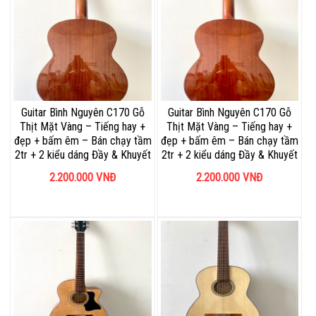
Guitar Bình Nguyên C170 Gỗ
Guitar Bình Nguyên C170 Gỗ
Thịt Mặt Vàng – Tiếng hay +
Thịt Mặt Vàng – Tiếng hay +
đẹp + bấm êm – Bán chạy tầm
đẹp + bấm êm – Bán chạy tầm
2tr + 2 kiểu dáng Đầy & Khuyết
2tr + 2 kiểu dáng Đầy & Khuyết
2.200.000
VNĐ
2.200.000
VNĐ