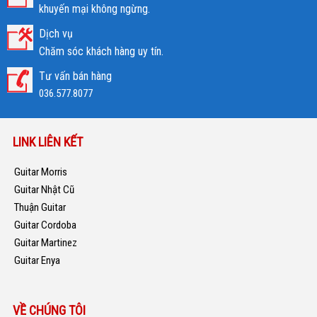
khuyến mại không ngừng.
Dịch vụ
Chăm sóc khách hàng uy tín.
Tư vấn bán hàng
036.577.8077
LINK LIÊN KẾT
Guitar Morris
Guitar Nhật Cũ
Thuận Guitar
Guitar Cordoba
Guitar Martinez
Guitar Enya
VỀ CHÚNG TÔI