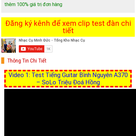
thêm 100% giá trị đơn hàng
Đăng ký kênh để xem clip test đàn chi
tiết
Thông Tin Chi Tiết
Video 1: Test Tiếng Guitar Bình Nguyên A370
– SoLo Triệu Đoá Hồng