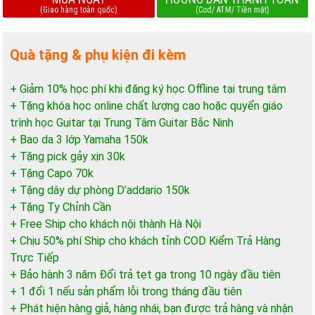
(Giao hàng toàn quốc)
(Cod/ ATM/ Tiền mặt)
Quà tặng & phụ kiện đi kèm
+ Giảm 10% học phí khi đăng ký học Offline tại trung tâm
+ Tặng khóa học online chất lượng cao hoặc quyển giáo
trình học Guitar tại Trung Tâm Guitar Bắc Ninh
+ Bao da 3 lớp Yamaha 150k
+ Tặng pick gảy xịn 30k
+ Tặng Capo 70k
+ Tặng dây dự phòng D’addario 150k
+ Tặng Ty Chỉnh Cần
+ Free Ship cho khách nội thành Hà Nội
+ Chịu 50% phí Ship cho khách tỉnh COD Kiểm Trả Hàng
Trực Tiếp
+ Bảo hành 3 năm Đổi trả tẹt ga trong 10 ngày đầu tiên
+ 1 đổi 1 nếu sản phẩm lỗi trong tháng đầu tiên
+ Phát hiện hàng giả, hàng nhái, bạn được trả hàng và nhận