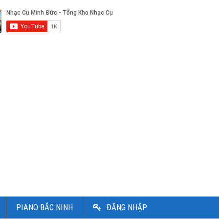
PIANO BẮC NINH
ĐĂNG NHẬP