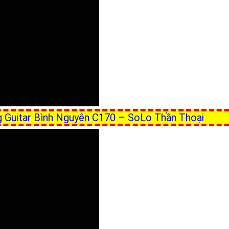
ng Guitar Bình Nguyên C170 – SoLo Thần Thoại