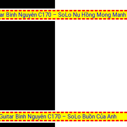
uitar Bình Nguyên C170 – SoLo Nụ Hồng Mong Manh
g Guitar Bình Nguyên C170 – SoLo Buồn Của Anh