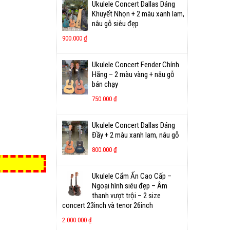
Ukulele Concert Dallas Dáng
Khuyết Nhọn + 2 màu xanh lam,
nâu gỗ siêu đẹp
900.000
₫
Ukulele Concert Fender Chính
Hãng – 2 màu vàng + nâu gỗ
bán chạy
750.000
₫
Ukulele Concert Dallas Dáng
Đầy + 2 màu xanh lam, nâu gỗ
800.000
₫
Ukulele Cẩm Ấn Cao Cấp –
Ngoại hình siêu đẹp – Âm
thanh vượt trội – 2 size
concert 23inch và tenor 26inch
2.000.000
₫