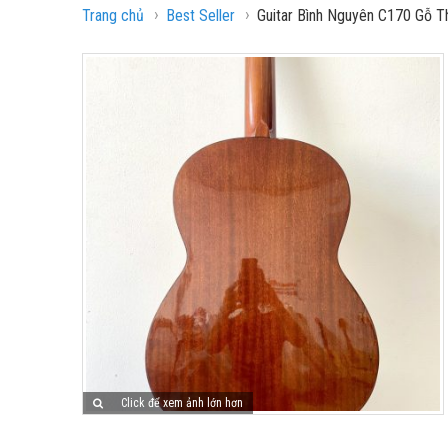
›
›
Trang chủ
Best Seller
Guitar Bình Nguyên C170 Gỗ T
Click để xem ảnh lớn hơn