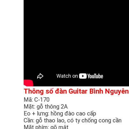
Thông số đàn Guitar Bình Nguyê
Mã: C-170
Mặt: gỗ thông 2A
Eo + lưng: hồng đào cao cấp
Cần: gỗ thao lao, có ty chống cong cần
Mặt phím: gõ mật