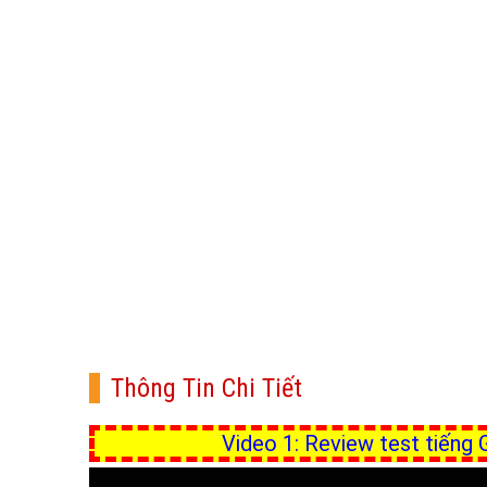
Thông Tin Chi Tiết
Video 1: Review test tiếng