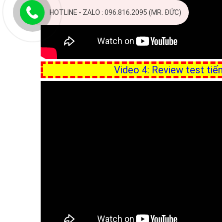
HOTLINE - ZALO : 096.816.2095 (MR. ĐỨC)
Video 4: Review test ti