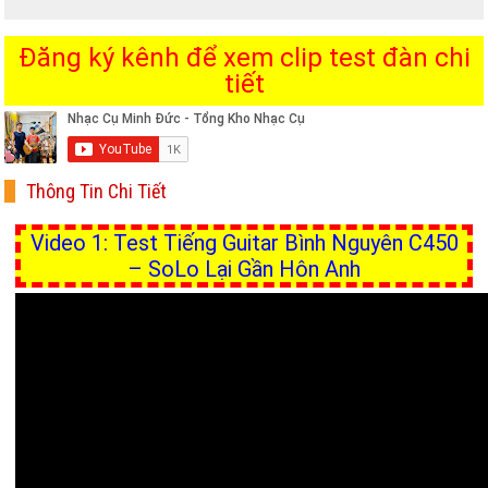
Đăng ký kênh để xem clip test đàn chi
tiết
Thông Tin Chi Tiết
Video 1: Test Tiếng Guitar Bình Nguyên C450
– SoLo Lại Gần Hôn Anh