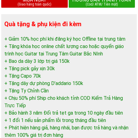
(Giao hàng toàn quốc)
(Cod/ ATM/ Tiền mặt)
Quà tặng & phụ kiện đi kèm
+ Giảm 10% học phí khi đăng ký học Offline tại trung tâm
+ Tặng khóa học online chất lượng cao hoặc quyển giáo
trình học Guitar tại Trung Tâm Guitar Bắc NInh
+ Bao da dày 3 lớp trị giá 150k
+ Tặng pick gảy xịn 30k
+ Tặng Capo 70k
+ Tặng dây dự phòng D’addario 150k
+ Tặng Ty Chỉnh Cần
+ Chịu 50% phí Ship cho khách tỉnh COD Kiểm Trả Hàng
Trực Tiếp
+ Bảo hành 3 năm Đổi trả tẹt ga trong 10 ngày đầu tiên
+ 1 đổi 1 nếu sản phẩm lỗi trong tháng đầu tiên
+ Phát hiện hàng giả, hàng nhái, bạn được trả hàng và nhận
thêm 100% giá trị đơn hàng