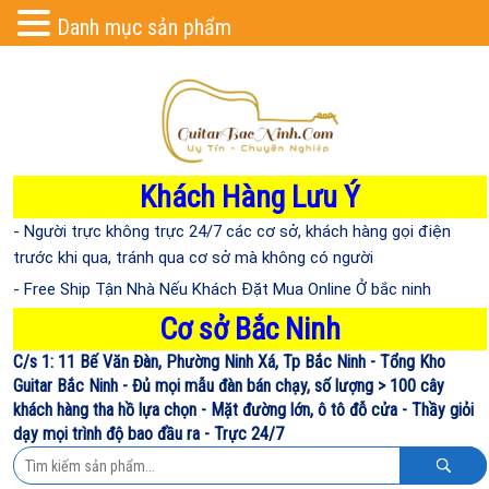
Danh mục sản phẩm
Khách Hàng Lưu Ý
- Người trực không trực 24/7 các cơ sở, khách hàng gọi điện
trước khi qua, tránh qua cơ sở mà không có người
- Free Ship Tận Nhà Nếu Khách Đặt Mua Online Ở bắc ninh
Cơ sở Bắc Ninh
C/s 1: 11 Bế Văn Đàn, Phường Ninh Xá, Tp Bắc Ninh - Tổng Kho
Guitar Bắc Ninh - Đủ mọi mẫu đàn bán chạy, số lượng > 100 cây
khách hàng tha hồ lựa chọn - Mặt đường lớn, ô tô đỗ cửa - Thầy giỏi
dạy mọi trình độ bao đầu ra - Trực 24/7