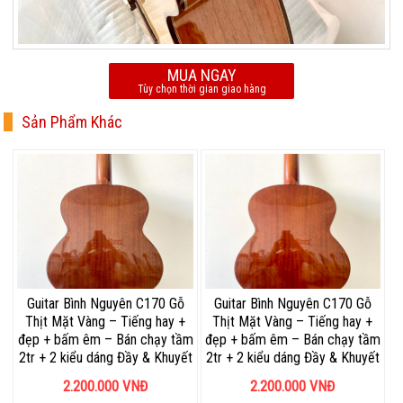
MUA NGAY
Tùy chọn thời gian giao hàng
Sản Phẩm Khác
Guitar Bình Nguyên C170 Gỗ
Guitar Bình Nguyên C170 Gỗ
Thịt Mặt Vàng – Tiếng hay +
Thịt Mặt Vàng – Tiếng hay +
đẹp + bấm êm – Bán chạy tầm
đẹp + bấm êm – Bán chạy tầm
2tr + 2 kiểu dáng Đầy & Khuyết
2tr + 2 kiểu dáng Đầy & Khuyết
2.200.000
VNĐ
2.200.000
VNĐ