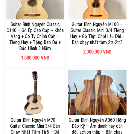
Guitar Bình Nguyên Classic
Guitar Bình Nguyên M100 –
C140 – Gỗ Ép Cao Cấp + Khóa
Guitar Classic Mini 3/4 Tiếng
Vàng + Có Ty Chỉnh Cần –
Hay + Gỗ Thịt, Chơi Lâu Dài –
Tiếng Hay + Tặng Bao Da +
Bán chạy nhất tầm 2tr-2tr5
Bảo Hành 3 Năm
2.000.000
VNĐ
1.500.000
VNĐ
Guitar Bình Nguyên M70 –
Guitar Bình Nguyên A360 Hồng
Guitar Classic Mini 3/4 Bán
Đào Kỹ – Âm thanh hay cân
Chạy Nhất Tầm 1tr5 – Dễ
đối, action thấp – Bán chạy