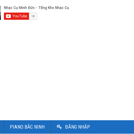
PIANO BẮC NINH
ĐĂNG NHẬP