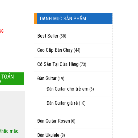
DANH MỤC SẢN PHẨM
NG
Best Seller
(58)
Cao Cấp Bán Chạy
(44)
Có Sẵn Tại Cửa Hàng
(73)
 TOÁN
Đàn Guitar
(19)
)
Đàn Guitar cho trẻ em
(6)
Đàn Guitar giá rẻ
(10)
Đàn Guitar Rosen
(6)
 thắc mắc.
Đàn Ukulele
(8)