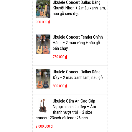
Ukulele Concert Dallas Dáng
Khuyết Nhọn + 2 màu xanh lam,
nâu gỗ siêu đẹp
900.000
₫
Ukulele Concert Fender Chính
Hãng – 2 màu vàng + nâu gỗ
bán chạy
750.000
₫
Ukulele Concert Dallas Dáng
Đầy + 2 màu xanh lam, nâu gỗ
800.000
₫
Ukulele Cẩm Ấn Cao Cấp –
Ngoại hình siêu đẹp – Âm
thanh vượt trội – 2 size
concert 23inch và tenor 26inch
2.000.000
₫