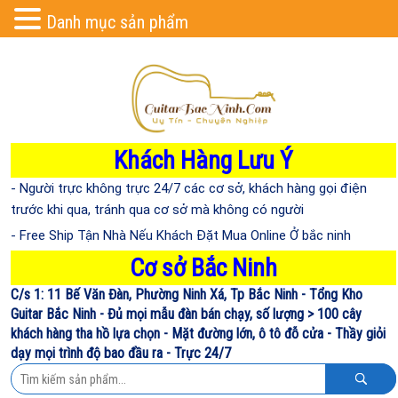
Danh mục sản phẩm
Khách Hàng Lưu Ý
- Người trực không trực 24/7 các cơ sở, khách hàng gọi điện
trước khi qua, tránh qua cơ sở mà không có người
- Free Ship Tận Nhà Nếu Khách Đặt Mua Online Ở bắc ninh
Cơ sở Bắc Ninh
C/s 1: 11 Bế Văn Đàn, Phường Ninh Xá, Tp Bắc Ninh - Tổng Kho
Guitar Bắc Ninh - Đủ mọi mẫu đàn bán chạy, số lượng > 100 cây
khách hàng tha hồ lựa chọn - Mặt đường lớn, ô tô đỗ cửa - Thầy giỏi
dạy mọi trình độ bao đầu ra - Trực 24/7