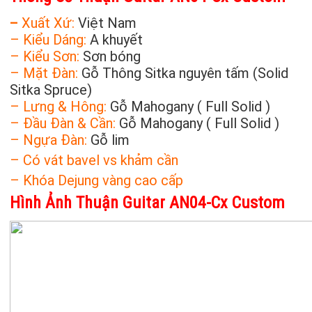
–
Xuất Xứ:
Việt Nam
– Kiểu Dáng:
A khuyết
– Kiểu Sơn:
Sơn bóng
– Mặt Đàn:
Gỗ Thông Sitka nguyên tấm (Solid
Sitka Spruce)
– Lưng & Hông:
Gỗ Mahogany ( Full Solid )
– Đầu Đàn & Cần:
Gỗ Mahogany ( Full Solid )
– Ngựa Đàn:
Gỗ lim
– Có vát bavel vs khảm cần
– Khóa Dejung vàng cao cấp
Hình Ảnh Thuận Guitar AN04-Cx Custom