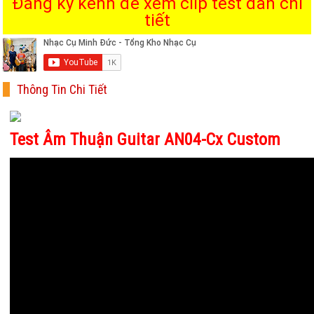
Đăng ký kênh để xem clip test đàn chi
tiết
Thông Tin Chi Tiết
Test Âm Thuận Guitar AN04-Cx Custom