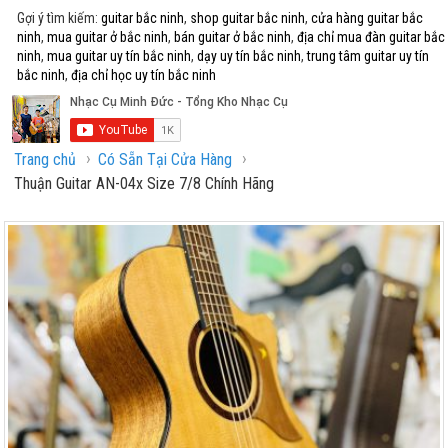
Gợi ý tìm kiếm:
guitar bắc ninh
,
shop guitar bắc ninh
,
cửa hàng guitar bắc
ninh
,
mua guitar ở bắc ninh
,
bán guitar ở bắc ninh
,
địa chỉ mua đàn guitar bắc
ninh
,
mua guitar uy tín bắc ninh
,
dạy uy tín bắc ninh
,
trung tâm guitar uy tín
bắc ninh
,
địa chỉ học uy tín bắc ninh
›
›
Trang chủ
Có Sẵn Tại Cửa Hàng
Thuận Guitar AN-04x Size 7/8 Chính Hãng