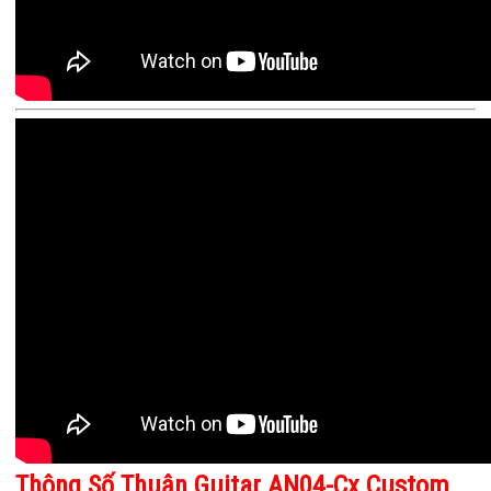
Thông Số Thuận Guitar AN04-Cx Custom