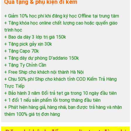
Quà tặng & phụ kiện đi kèm
+ Giảm 10% học phí khi đăng ký học Offline tại trung tâm
+ Tặng khóa học online chất lượng cao hoặc quyển giáo
trình học
+ Bao da dày 3 lớp trị giá 150k
+ Tặng pick gảy xịn 30k
+ Tặng Capo 70k
+ Tặng dây dự phòng D’addario 150k
+ Tặng Ty Chỉnh Cần
+ Free Ship cho khách nội thành Hà Nội
+ Chịu 50% phí Ship cho khách tỉnh COD Kiểm Trả Hàng
Trực Tiếp
+ Bảo hành 3 năm Đổi trả tẹt ga trong 10 ngày đầu tiên
+ 1 đổi 1 nếu sản phẩm lỗi trong tháng đầu tiên
+ Phát hiện hàng giả, hàng nhái, bạn được trả hàng và nhận
thêm 100% giá trị đơn hàng