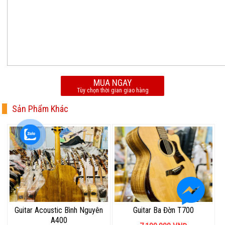
MUA NGAY
Tùy chọn thời gian giao hàng
Sản Phẩm Khác
Guitar Acoustic Bình Nguyên
Guitar Ba Đờn T700
A400