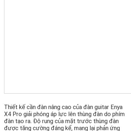
Thiết kế cần đàn nâng cao của đàn guitar Enya
X4 Pro giải phóng áp lực lên thùng đàn do phím
đàn tạo ra. Độ rung của mặt trước thùng đàn
được tăng cường đáng kể, mang lại phản ứng