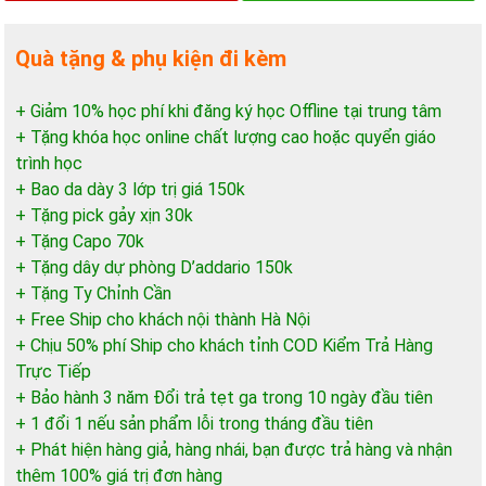
Quà tặng & phụ kiện đi kèm
+ Giảm 10% học phí khi đăng ký học Offline tại trung tâm
+ Tặng khóa học online chất lượng cao hoặc quyển giáo
trình học
+ Bao da dày 3 lớp trị giá 150k
+ Tặng pick gảy xịn 30k
+ Tặng Capo 70k
+ Tặng dây dự phòng D’addario 150k
+ Tặng Ty Chỉnh Cần
+ Free Ship cho khách nội thành Hà Nội
+ Chịu 50% phí Ship cho khách tỉnh COD Kiểm Trả Hàng
Trực Tiếp
+ Bảo hành 3 năm Đổi trả tẹt ga trong 10 ngày đầu tiên
+ 1 đổi 1 nếu sản phẩm lỗi trong tháng đầu tiên
+ Phát hiện hàng giả, hàng nhái, bạn được trả hàng và nhận
thêm 100% giá trị đơn hàng