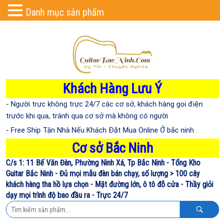
Danh mục sản phẩm
Khách Hàng Lưu Ý
- Người trực không trực 24/7 các cơ sở, khách hàng gọi điện
trước khi qua, tránh qua cơ sở mà không có người
- Free Ship Tận Nhà Nếu Khách Đặt Mua Online Ở bắc ninh
Cơ sở Bắc Ninh
C/s 1: 11 Bế Văn Đàn, Phường Ninh Xá, Tp Bắc Ninh - Tổng Kho
Guitar Bắc Ninh - Đủ mọi mẫu đàn bán chạy, số lượng > 100 cây
khách hàng tha hồ lựa chọn - Mặt đường lớn, ô tô đỗ cửa - Thầy giỏi
dạy mọi trình độ bao đầu ra - Trực 24/7