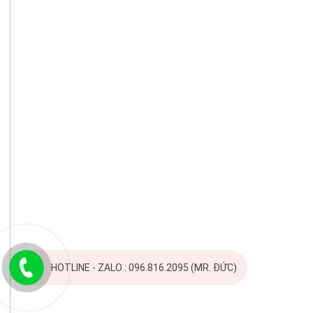
HOTLINE - ZALO : 096.816.2095 (MR. ĐỨC)