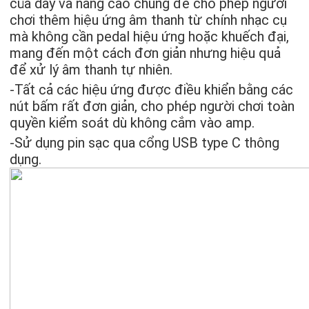
của dây và nâng cao chúng để cho phép người
chơi thêm hiệu ứng âm thanh từ chính nhạc cụ
mà không cần pedal hiệu ứng hoặc khuếch đại,
mang đến một cách đơn giản nhưng hiệu quả
để xử lý âm thanh tự nhiên.
-Tất cả các hiệu ứng được điều khiển bằng các
nút bấm rất đơn giản, cho phép người chơi toàn
quyền kiểm soát dù không cắm vào amp.
-Sử dụng pin sạc qua cổng USB type C thông
dụng.