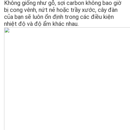
Không giống như gỗ, sợi carbon không bao giờ
bị cong vênh, nứt nẻ hoặc trầy xước, cây đàn
của bạn sẽ luôn ổn định trong các điều kiện
nhiệt độ và độ ẩm khác nhau.