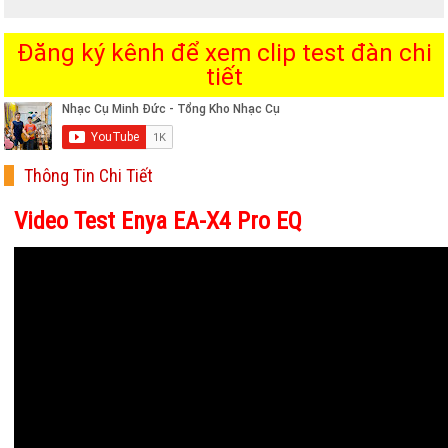
Đăng ký kênh để xem clip test đàn chi
tiết
Thông Tin Chi Tiết
Video Test Enya EA-X4 Pro EQ