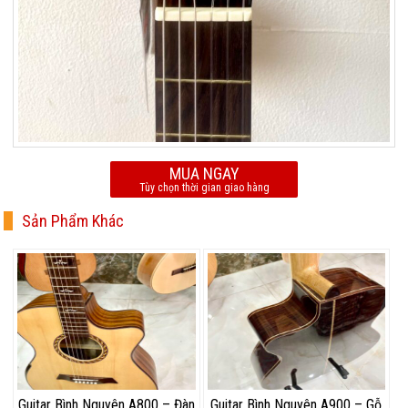
MUA NGAY
Tùy chọn thời gian giao hàng
Sản Phẩm Khác
Guitar Bình Nguyên A800 – Đàn
Guitar Bình Nguyên A900 – Gỗ