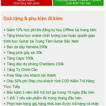
(Giao hàng toàn quốc)
(Cod/ ATM/ Tiền mặt)
Quà tặng & phụ kiện đi kèm
+ Giảm 10% học phí khi đăng ký học Offline tại trung tâm
+ Tặng khóa học online chất lượng cao hoặc quyển giáo
trình học Guitar tại Trung Tâm Guitar Bắc Ninh
+ Bao da dày Yamaha 200k
+ Tặng pick gảy xịn 30k
+ Tặng Capo 100k
+ Tặng dây dự phòng D’addario 200k
+ Tặng Ty Chỉnh Cần
+ Free Ship cho khách nội thành
+ Chịu 50% phí Ship cho khách tỉnh COD Kiểm Trả Hàng
Trực Tiếp
+ Bảo hành 3 năm Đổi trả tẹt ga trong 10 ngày đầu tiên
+ 1 đổi 1 nếu sản phẩm lỗi trong tháng đầu tiên
+ Phát hiện hàng giả, hàng nhái, bạn được trả hàng và nhận