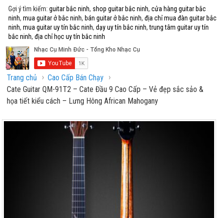
Gợi ý tìm kiếm:
guitar bắc ninh
,
shop guitar bắc ninh
,
cửa hàng guitar bắc
ninh
,
mua guitar ở bắc ninh
,
bán guitar ở bắc ninh
,
địa chỉ mua đàn guitar bắc
ninh
,
mua guitar uy tín bắc ninh
,
dạy uy tín bắc ninh
,
trung tâm guitar uy tín
bắc ninh
,
địa chỉ học uy tín bắc ninh
›
›
Trang chủ
Cao Cấp Bán Chạy
Cate Guitar QM-91T2 – Cate Đầu 9 Cao Cấp – Vẻ đẹp sắc sảo &
họa tiết kiểu cách – Lưng Hông African Mahogany