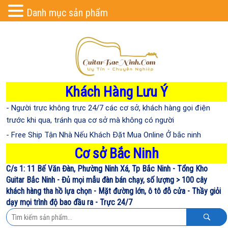
Danh mục sản phẩm
Khách Hàng Lưu Ý
- Người trực không trực 24/7 các cơ sở, khách hàng gọi điện
trước khi qua, tránh qua cơ sở mà không có người
- Free Ship Tận Nhà Nếu Khách Đặt Mua Online Ở bắc ninh
Cơ sở Bắc Ninh
C/s 1: 11 Bế Văn Đàn, Phường Ninh Xá, Tp Bắc Ninh - Tổng Kho
Guitar Bắc Ninh - Đủ mọi mẫu đàn bán chạy, số lượng > 100 cây
khách hàng tha hồ lựa chọn - Mặt đường lớn, ô tô đỗ cửa - Thầy giỏi
dạy mọi trình độ bao đầu ra - Trực 24/7