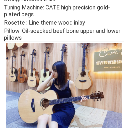
Tuning Machine: CATE high precision gold-
plated pegs
Rosette : Line theme wood inlay
Pillow: Oil-soacked beef bone upper and lower
pillows