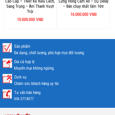
Cao Cấp – Thiết Kế Kiểu Cách,
Lưng Hông Cẩm Ấn – EQ Delay
Sang Trọng – Âm Thanh Vượt
– Bán chạy nhất tầm 16tr
Trội
16.000.000
VNĐ
10.000.000
VNĐ
Sản phẩm
Đa dạng, chất lượng, phù hợp mọi đối tượng.
Giá cả hợp lý
khuyến mại không ngừng.
Dịch vụ
Chăm sóc khách hàng uy tín.
Tư vấn bán hàng
036.577.8077