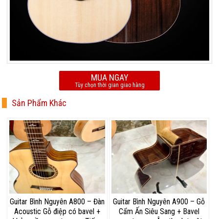
MUA NGAY
Tùy chọn thời gian giao hàng
Sản Phẩm Khác
Guitar Bình Nguyên A800 – Đàn
Guitar Bình Nguyên A900 – Gỗ
Acoustic Gỗ điệp có bavel +
Cẩm Ấn Siêu Sang + Bavel