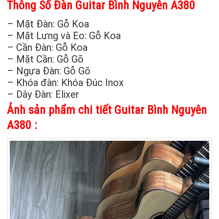
Thông Số Đàn Guitar Bình Nguyên A380
– Mặt Đàn: Gỗ Koa
– Mặt Lưng và Eo: Gỗ Koa
– Cần Đàn: Gỗ Koa
– Mặt Cần: Gỗ Gõ
– Ngựa Đàn: Gỗ Gõ
– Khóa đàn: Khóa Đúc Inox
– Dây Đàn: Elixer
Ảnh sản phẩm chi tiết Guitar Bình Nguyên
A380 :