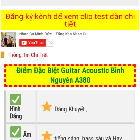
Đăng ký kênh để xem clip test đàn chi
tiết
Thông Tin Chi Tiết
Điểm Đặc Biệt Guitar Acoustic Bình
Nguyên A380
Hình
Dáng Khuyết ,
Dáng
Âm
tiếng sáng, bass sâu và Hay