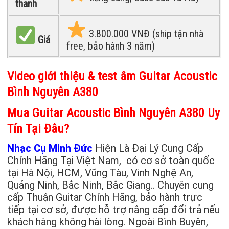
thanh
3.800.000 VNĐ (ship tận nhà
Giá
free, bảo hành 3 năm)
Video giới thiệu & test âm
Guitar Acoustic
Bình Nguyên A380
Mua Guitar Acoustic Bình Nguyên A380 Uy
Tín Tại Đâu?
Nhạc Cụ Minh Đức
Hiện Là Đại Lý Cung Cấp
Chính Hãng Tại Việt Nam, có cơ sở toàn quốc
tại Hà Nội, HCM, Vũng Tàu, Vinh Nghệ An,
Quảng Ninh, Bắc Ninh, Bắc Giang.. Chuyên cung
cấp Thuận Guitar Chính Hãng, bảo hành trực
tiếp tại cơ sở, được hỗ trợ nâng cấp đổi trả nếu
khách hàng không hài lòng. Ngoài Bình Buyên,