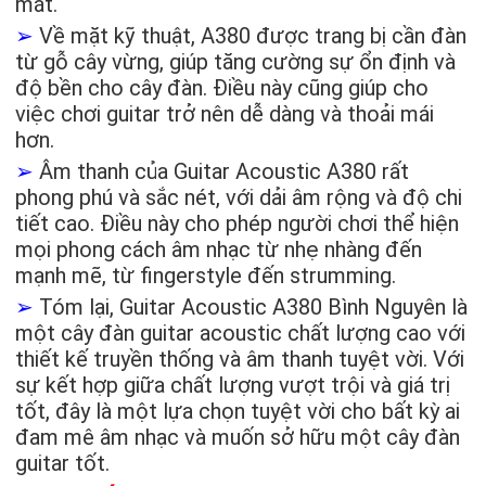
mắt.
➢
Về mặt kỹ thuật, A380 được trang bị cần đàn
từ gỗ cây vừng, giúp tăng cường sự ổn định và
độ bền cho cây đàn. Điều này cũng giúp cho
việc chơi guitar trở nên dễ dàng và thoải mái
hơn.
➢
Âm thanh của Guitar Acoustic A380 rất
phong phú và sắc nét, với dải âm rộng và độ chi
tiết cao. Điều này cho phép người chơi thể hiện
mọi phong cách âm nhạc từ nhẹ nhàng đến
mạnh mẽ, từ fingerstyle đến strumming.
➢
Tóm lại, Guitar Acoustic A380 Bình Nguyên là
một cây đàn guitar acoustic chất lượng cao với
thiết kế truyền thống và âm thanh tuyệt vời. Với
sự kết hợp giữa chất lượng vượt trội và giá trị
tốt, đây là một lựa chọn tuyệt vời cho bất kỳ ai
đam mê âm nhạc và muốn sở hữu một cây đàn
guitar tốt.