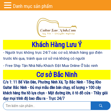
Danh mục sản phẩm
Khách Hàng Lưu Ý
- Người trực không trực 24/7 các cơ sở, khách hàng gọi điện
trước khi qua, tránh qua cơ sở mà không có người
- Free Ship Tận Nhà Nếu Khách Đặt Mua Online Ở bắc ninh
Cơ sở Bắc Ninh
C/s 1: 11 Bế Văn Đàn, Phường Ninh Xá, Tp Bắc Ninh - Tổng Kho
Guitar Bắc Ninh - Đủ mọi mẫu đàn bán chạy, số lượng > 100 cây
khách hàng tha hồ lựa chọn - Mặt đường lớn, ô tô đỗ cửa - Thầy giỏi
dạy mọi trình độ bao đầu ra - Trực 24/7