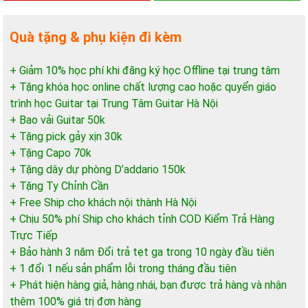
Quà tặng & phụ kiện đi kèm
+ Giảm 10% học phí khi đăng ký học Offline tại trung tâm
+ Tặng khóa học online chất lượng cao hoặc quyển giáo
trình học Guitar tại Trung Tâm Guitar Hà Nội
+ Bao vải Guitar 50k
+ Tặng pick gảy xịn 30k
+ Tặng Capo 70k
+ Tặng dây dự phòng D’addario 150k
+ Tặng Ty Chỉnh Cần
+ Free Ship cho khách nội thành Hà Nội
+ Chịu 50% phí Ship cho khách tỉnh COD Kiểm Trả Hàng
Trực Tiếp
+ Bảo hành 3 năm Đổi trả tẹt ga trong 10 ngày đầu tiên
+ 1 đổi 1 nếu sản phẩm lỗi trong tháng đầu tiên
+ Phát hiện hàng giả, hàng nhái, bạn được trả hàng và nhận
thêm 100% giá trị đơn hàng