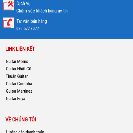
Dịch vụ
Chăm sóc khách hàng uy tín.
Tư vấn bán hàng
036.577.8077
LINK LIÊN KẾT
Guitar Morris
Guitar Nhật Cũ
Thuận Guitar
Guitar Cordoba
Guitar Martinez
Guitar Enya
VỀ CHÚNG TÔI
Hướng dẫn thanh toán