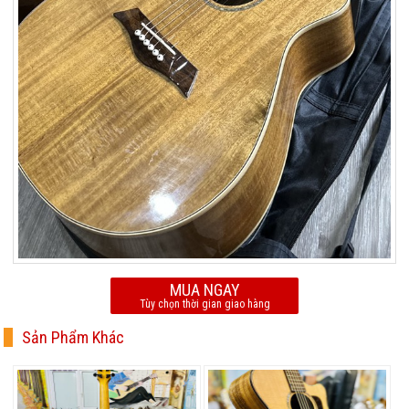
MUA NGAY
Tùy chọn thời gian giao hàng
Sản Phẩm Khác