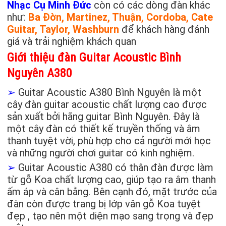
Nhạc Cụ Minh Đức
còn có các dòng đàn khác
như:
Ba Đờn, Martinez, Thuận, Cordoba, Cate
Guitar, Taylor, Washburn
để khách hàng đánh
giá và trải nghiệm khách quan
Giới thiệu đàn Guitar Acoustic Bình
Nguyên A380
➢
Guitar Acoustic A380 Bình Nguyên là một
cây đàn guitar acoustic chất lượng cao được
sản xuất bởi hãng guitar Bình Nguyên. Đây là
một cây đàn có thiết kế truyền thống và âm
thanh tuyệt vời, phù hợp cho cả người mới học
và những người chơi guitar có kinh nghiệm.
➢
Guitar Acoustic A380 có thân đàn được làm
từ gỗ Koa chất lượng cao, giúp tạo ra âm thanh
ấm áp và cân bằng. Bên cạnh đó, mặt trước của
đàn còn được trang bị lớp vân gỗ Koa tuyệt
đẹp , tạo nên một diện mạo sang trọng và đẹp