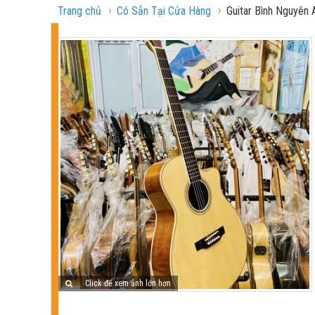
›
›
Trang chủ
Có Sẵn Tại Cửa Hàng
Guitar Bình Nguyên
Click để xem ảnh lớn hơn