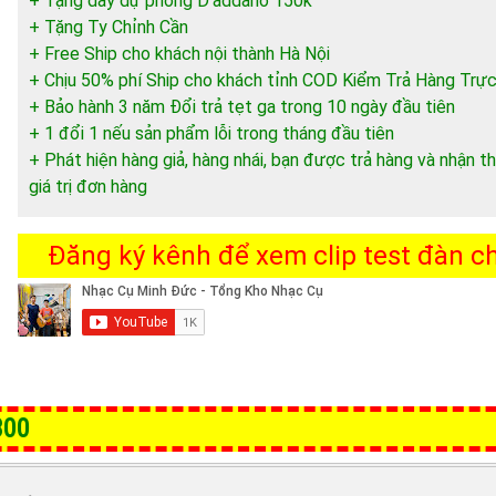
+ Tặng dây dự phòng D’addario 150k
+ Tặng Ty Chỉnh Cần
+ Free Ship cho khách nội thành Hà Nội
+ Chịu 50% phí Ship cho khách tỉnh COD Kiểm Trả Hàng Trực
+ Bảo hành 3 năm Đổi trả tẹt ga trong 10 ngày đầu tiên
+ 1 đổi 1 nếu sản phẩm lỗi trong tháng đầu tiên
+ Phát hiện hàng giả, hàng nhái, bạn được trả hàng và nhận
giá trị đơn hàng
Đăng ký kênh để xem clip test đàn chi
300