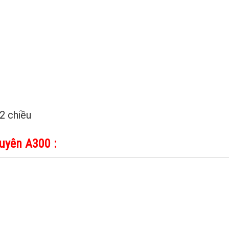
2 chiều
uyên A300 :