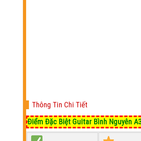
Thông Tin Chi Tiết
Điểm Đặc Biệt Guitar Bình Nguyên A