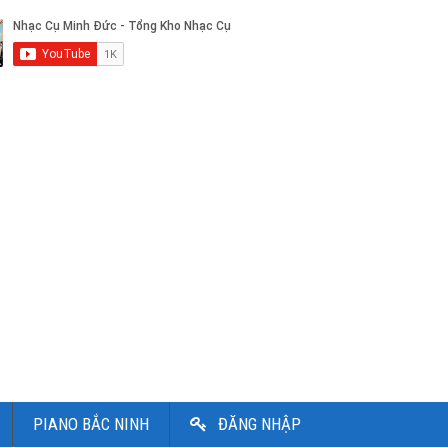
PIANO BẮC NINH
ĐĂNG NHẬP