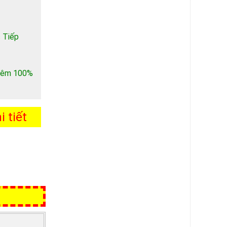
 Tiếp
 thêm 100%
 tiết