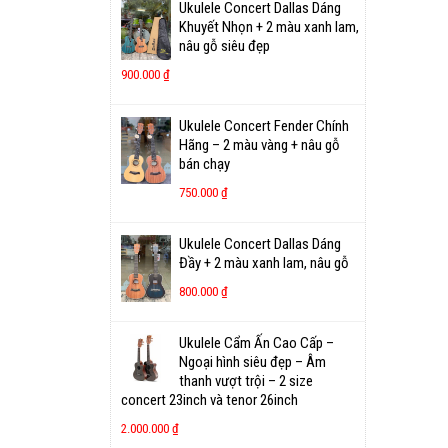
Ukulele Concert Dallas Dáng
Khuyết Nhọn + 2 màu xanh lam,
nâu gỗ siêu đẹp
900.000
₫
Ukulele Concert Fender Chính
Hãng – 2 màu vàng + nâu gỗ
bán chạy
750.000
₫
Ukulele Concert Dallas Dáng
Đầy + 2 màu xanh lam, nâu gỗ
800.000
₫
Ukulele Cẩm Ấn Cao Cấp –
Ngoại hình siêu đẹp – Âm
thanh vượt trội – 2 size
concert 23inch và tenor 26inch
2.000.000
₫