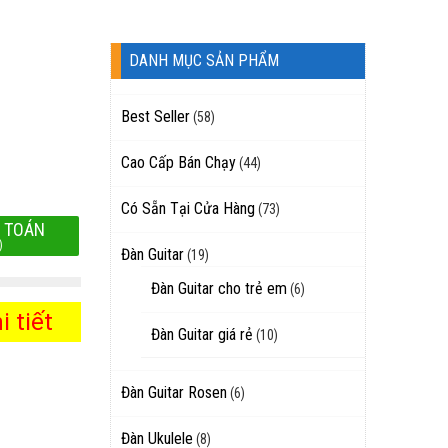
DANH MỤC SẢN PHẨM
Best Seller
(58)
Cao Cấp Bán Chạy
(44)
Có Sẵn Tại Cửa Hàng
(73)
 TOÁN
)
Đàn Guitar
(19)
Đàn Guitar cho trẻ em
(6)
 tiết
Đàn Guitar giá rẻ
(10)
Đàn Guitar Rosen
(6)
Đàn Ukulele
(8)