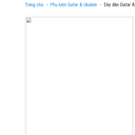
›
›
Trang chủ
Phụ kiện Guitar & Ukulele
Dây đàn Guitar A