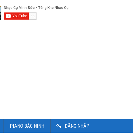
PIANO BẮC NINH
ĐĂNG NHẬP