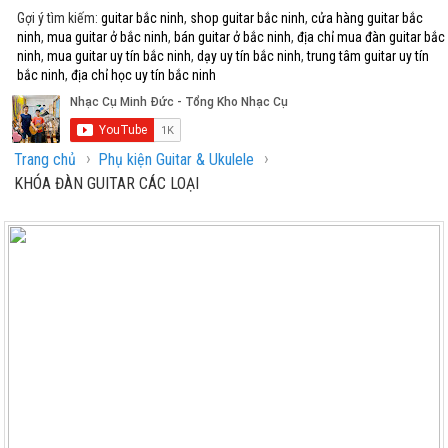
Gợi ý tìm kiếm:
guitar bắc ninh
,
shop guitar bắc ninh
,
cửa hàng guitar bắc
ninh
,
mua guitar ở bắc ninh
,
bán guitar ở bắc ninh
,
địa chỉ mua đàn guitar bắc
ninh
,
mua guitar uy tín bắc ninh
,
dạy uy tín bắc ninh
,
trung tâm guitar uy tín
bắc ninh
,
địa chỉ học uy tín bắc ninh
›
›
Trang chủ
Phụ kiện Guitar & Ukulele
KHÓA ĐÀN GUITAR CÁC LOẠI