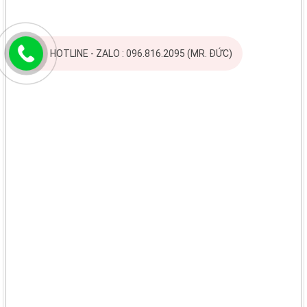
HOTLINE - ZALO : 096.816.2095 (MR. ĐỨC)