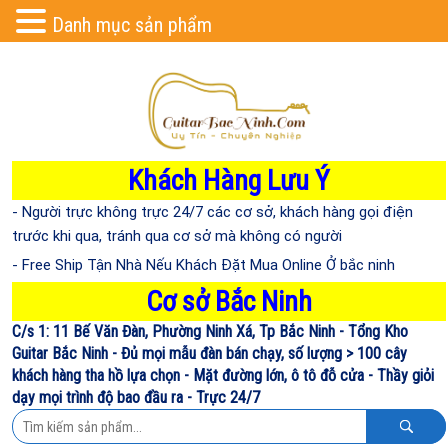
Danh mục sản phẩm
Khách Hàng Lưu Ý
- Người trực không trực 24/7 các cơ sở, khách hàng gọi điện
trước khi qua, tránh qua cơ sở mà không có người
- Free Ship Tận Nhà Nếu Khách Đặt Mua Online Ở bắc ninh
Cơ sở Bắc Ninh
C/s 1: 11 Bế Văn Đàn, Phường Ninh Xá, Tp Bắc Ninh - Tổng Kho
Guitar Bắc Ninh - Đủ mọi mẫu đàn bán chạy, số lượng > 100 cây
khách hàng tha hồ lựa chọn - Mặt đường lớn, ô tô đỗ cửa - Thầy giỏi
dạy mọi trình độ bao đầu ra - Trực 24/7