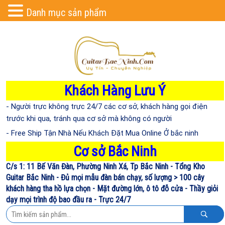
Danh mục sản phẩm
Khách Hàng Lưu Ý
- Người trực không trực 24/7 các cơ sở, khách hàng gọi điện
trước khi qua, tránh qua cơ sở mà không có người
- Free Ship Tận Nhà Nếu Khách Đặt Mua Online Ở bắc ninh
Cơ sở Bắc Ninh
C/s 1: 11 Bế Văn Đàn, Phường Ninh Xá, Tp Bắc Ninh - Tổng Kho
Guitar Bắc Ninh - Đủ mọi mẫu đàn bán chạy, số lượng > 100 cây
khách hàng tha hồ lựa chọn - Mặt đường lớn, ô tô đỗ cửa - Thầy giỏi
dạy mọi trình độ bao đầu ra - Trực 24/7