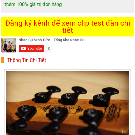
thêm 100% giá trị đơn hàng
Đăng ký kênh để xem clip test đàn chi
tiết
Thông Tin Chi Tiết