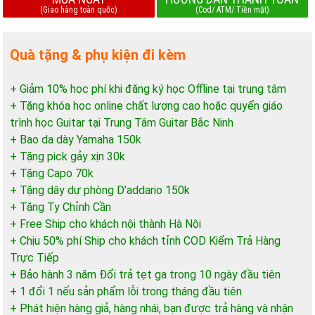
(Giao hàng toàn quốc)
(Cod/ ATM/ Tiền mặt)
Quà tặng & phụ kiện đi kèm
+ Giảm 10% học phí khi đăng ký học Offline tại trung tâm
+ Tặng khóa học online chất lượng cao hoặc quyển giáo
trình học Guitar tại Trung Tâm Guitar Bắc Ninh
+ Bao da dày Yamaha 150k
+ Tặng pick gảy xịn 30k
+ Tặng Capo 70k
+ Tặng dây dự phòng D’addario 150k
+ Tặng Ty Chỉnh Cần
+ Free Ship cho khách nội thành Hà Nội
+ Chịu 50% phí Ship cho khách tỉnh COD Kiểm Trả Hàng
Trực Tiếp
+ Bảo hành 3 năm Đổi trả tẹt ga trong 10 ngày đầu tiên
+ 1 đổi 1 nếu sản phẩm lỗi trong tháng đầu tiên
+ Phát hiện hàng giả, hàng nhái, bạn được trả hàng và nhận