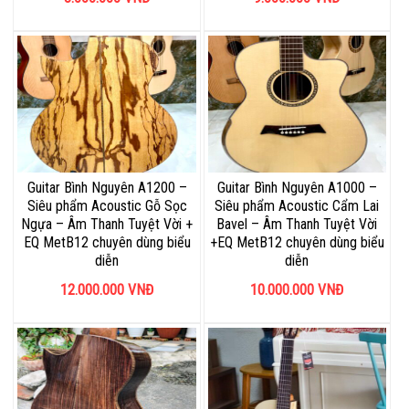
Guitar Bình Nguyên A1200 –
Guitar Bình Nguyên A1000 –
Siêu phẩm Acoustic Gỗ Sọc
Siêu phẩm Acoustic Cẩm Lai
Ngựa – Âm Thanh Tuyệt Vời +
Bavel – Âm Thanh Tuyệt Vời
EQ MetB12 chuyên dùng biểu
+EQ MetB12 chuyên dùng biểu
diễn
diễn
12.000.000
VNĐ
10.000.000
VNĐ